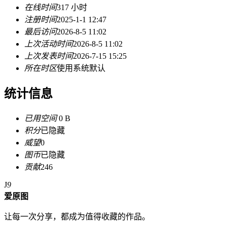
在线时间
317 小时
注册时间
2025-1-1 12:47
最后访问
2026-8-5 11:02
上次活动时间
2026-8-5 11:02
上次发表时间
2026-7-15 15:25
所在时区
使用系统默认
统计信息
已用空间
0 B
积分
已隐藏
威望
0
图币
已隐藏
贡献
246
J
9
爱原图
让每一次分享，都成为值得收藏的作品。