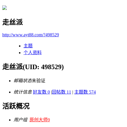
走丝派
http://www.ayt88.com/?498529
主题
个人资料
走丝派
(UID: 498529)
邮箱状态
未验证
统计信息
好友数 0
|
回帖数 11
|
主题数 574
活跃概况
用户组
原创大师9