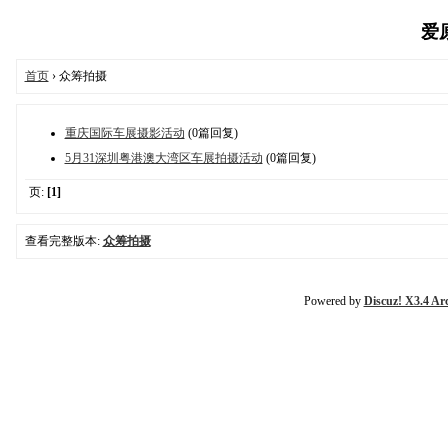
爱原
首页
› 众筹拍摄
重庆国际车展摄影活动
(0篇回复)
5月31深圳粤港澳大湾区车展拍摄活动
(0篇回复)
页:
[1]
查看完整版本:
众筹拍摄
Powered by
Discuz! X3.4 Ar