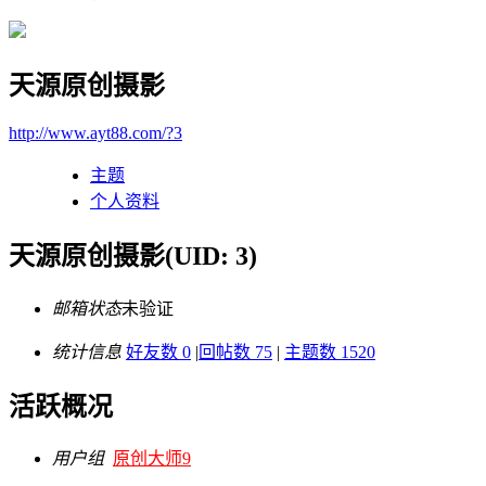
天源原创摄影
http://www.ayt88.com/?3
主题
个人资料
天源原创摄影
(UID: 3)
邮箱状态
未验证
统计信息
好友数 0
|
回帖数 75
|
主题数 1520
活跃概况
用户组
原创大师9