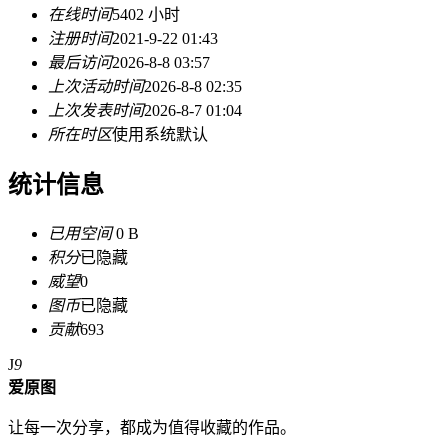
在线时间
5402 小时
注册时间
2021-9-22 01:43
最后访问
2026-8-8 03:57
上次活动时间
2026-8-8 02:35
上次发表时间
2026-8-7 01:04
所在时区
使用系统默认
统计信息
已用空间
0 B
积分
已隐藏
威望
0
图币
已隐藏
贡献
693
J
9
爱原图
让每一次分享，都成为值得收藏的作品。