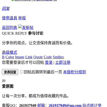
回复
使用道具
举报
返回列表
QUICK REPLY
参与讨论
分享你的观点，让交流保持真诚而有价值。
高级模式
B
Color
Image
Link
Quote
Code
Smilies
您需要登录后才可以回帖
登录
|
立即注册
回帖后跳转到最后一页
本版积分规则
发表回复
J
9
爱原图
让每一次分享，都成为值得收藏的作品。
客服QQ：
261937949
邮箱：
261937949@qq.com
站点统计
举