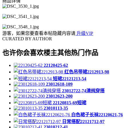
商品详情
游客，如果您要查看本帖隐藏内容请
升级VIP
CURATED BY AUTHOR
也许你会喜欢楼主其他热门作品
22120425-62
红色吊带裙2212913-98
短裙22121213-54
23012618-109
23012722-74清纯穿搭
23012623-200
22120815-69短裙
23010113-35
白色裙子长袜22120621-76
日常搭配22121712-97
23010212-41