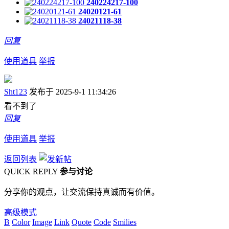
240224217-100
24020121-61
24021118-38
回复
使用道具
举报
Sht123
发布于 2025-9-1 11:34:26
看不到了
回复
使用道具
举报
返回列表
QUICK REPLY
参与讨论
分享你的观点，让交流保持真诚而有价值。
高级模式
B
Color
Image
Link
Quote
Code
Smilies