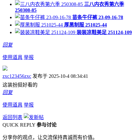
三八内衣秀第六季
250308-85
苗条牛仔裤 23-09-16-78
厚黑制服 251025-44
装装凉鞋美足 251124-109
回复
使用道具
举报
zxc123456zxc
发布于 2025-10-4 08:34:41
这装扮挺好看的
回复
使用道具
举报
返回列表
QUICK REPLY
参与讨论
分享你的观点，让交流保持真诚而有价值。