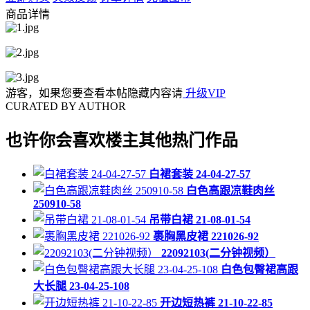
商品详情
游客，如果您要查看本帖隐藏内容请
升级VIP
CURATED BY AUTHOR
也许你会喜欢楼主其他热门作品
白裙套装 24-04-27-57
白色高跟凉鞋肉丝
250910-58
吊带白裙 21-08-01-54
裹胸黑皮裙 221026-92
22092103(二分钟视频）
白色包臀裙高跟
大长腿 23-04-25-108
开边短热裤 21-10-22-85