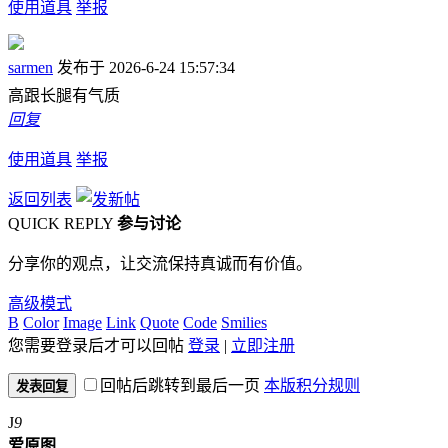
使用道具
举报
sarmen
发布于 2026-6-24 15:57:34
高跟长腿有气质
回复
使用道具
举报
返回列表
QUICK REPLY
参与讨论
分享你的观点，让交流保持真诚而有价值。
高级模式
B
Color
Image
Link
Quote
Code
Smilies
您需要登录后才可以回帖
登录
|
立即注册
回帖后跳转到最后一页
本版积分规则
发表回复
J
9
爱原图