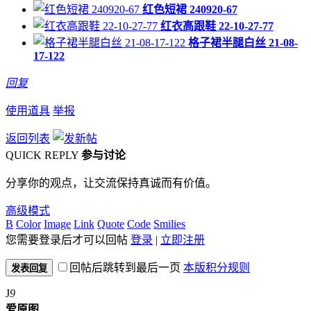
红色短裙 240920-67
红衣高跟鞋 22-10-27-77
格子裙半腿白丝 21-08-
17-122
回复
使用道具
举报
返回列表
QUICK REPLY
参与讨论
分享你的观点，让交流保持真诚而有价值。
高级模式
B
Color
Image
Link
Quote
Code
Smilies
您需要登录后才可以回帖
登录
|
立即注册
回帖后跳转到最后一页
本版积分规则
发表回复
J
9
爱原图