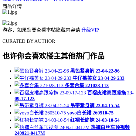
商品详情
游客，如果您要查看本帖隐藏内容请
升级VIP
CURATED BY AUTHOR
也许你会喜欢楼主其他热门作品
黑色紧身裤 23-04-22-96
牛仔裤美女 23-04-29-233
多套合集 221028-113
百褶皮裙高跟凉拖 23-
09-17-123
吊带紧身裤 23-04-15-54
yoyo白长裙 260510-75
红裙长筒袜 24-03-10-54
热裤白丝车顶视频
240921-0417M